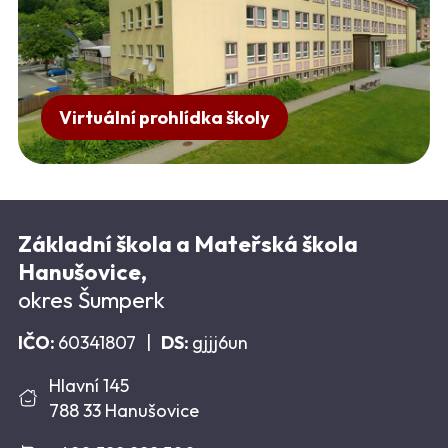
Virtuální prohlídka školy
Základní škola a Mateřská škola
Hanušovice,
okres Šumperk
IČO:
60341807
|
DS:
gjjj6un
Hlavní 145
788 33 Hanušovice