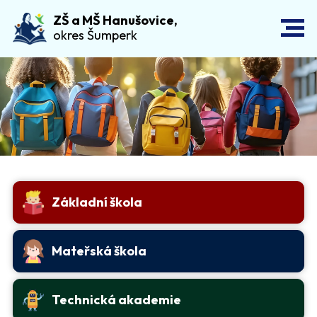
ZŠ a MŠ Hanušovice,
okres Šumperk
Základní škola
Mateřská škola
Technická akademie