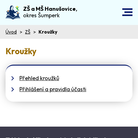
ZŠ a MŠ Hanušovice,
okres Šumperk
Úvod
ZŠ
Kroužky
Kroužky
Přehled kroužků
Přihlášení a pravidla účasti