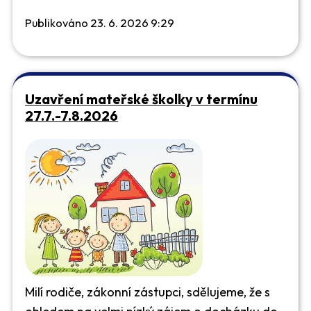
Publikováno 23. 6. 2026 9:29
Uzavření mateřské školky v termínu
27.7.-7.8.2026
Milí rodiče, zákonní zástupci, sdělujeme, že s