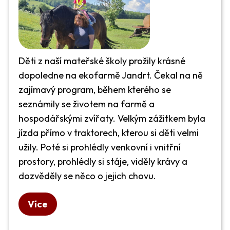
Děti z naší mateřské školy prožily krásné
dopoledne na ekofarmě Jandrt. Čekal na ně
zajímavý program, během kterého se
seznámily se životem na farmě a
hospodářskými zvířaty. Velkým zážitkem byla
jízda přímo v traktorech, kterou si děti velmi
užily. Poté si prohlédly venkovní i vnitřní
prostory, prohlédly si stáje, viděly krávy a
dozvěděly se něco o jejich chovu.
Více