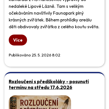
nedaleké Lipové Lázně. Tam s velikým
očekáváním navštívily Faunapark plný
krásných zvířátek. Během prohlídky areálu
děti obdivovaly zvířátka z celého koutu světa.
Více
Publikováno 25. 5. 2026 8:02
Rozloučení s předškoláky - posunutí
termínu na středu 17.6.2026