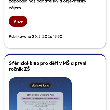
započala náš badatelský a objevitelský
zájem....
Více
Publikováno 26. 5. 2026 13:50
Sférické kino pro děti v MŠ a první
ročník ZŠ