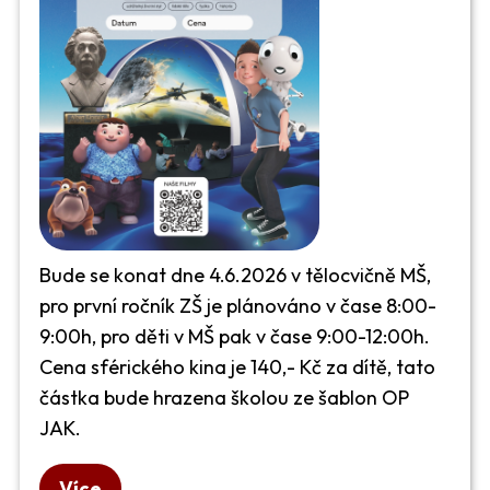
Bude se konat dne 4.6.2026 v tělocvičně MŠ,
pro první ročník ZŠ je plánováno v čase 8:00-
9:00h, pro děti v MŠ pak v čase 9:00-12:00h.
Cena sférického kina je 140,- Kč za dítě, tato
částka bude hrazena školou ze šablon OP
JAK.
Více