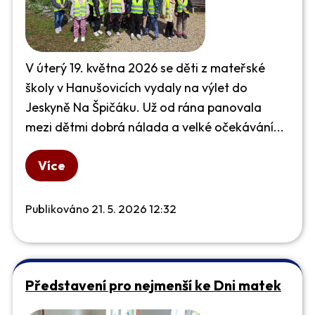
V úterý 19. května 2026 se děti z mateřské
školy v Hanušovicích vydaly na výlet do
Jeskyně Na Špičáku. Už od rána panovala
mezi dětmi dobrá nálada a velké očekávání...
Více
Publikováno 21. 5. 2026 12:32
Představení pro nejmenší ke Dni matek