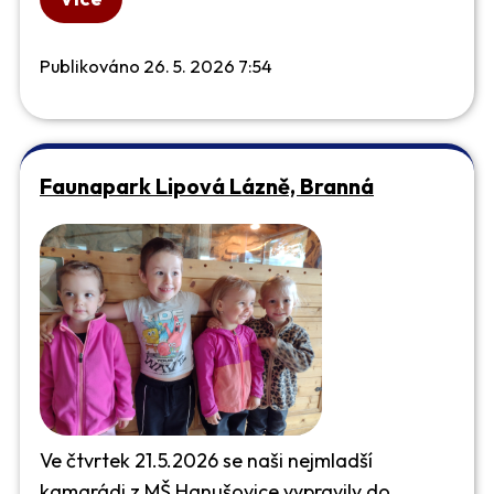
Publikováno 26. 5. 2026 7:54
Faunapark Lipová Lázně, Branná
Ve čtvrtek 21.5.2026 se naši nejmladší
kamarádi z MŠ Hanušovice vypravily do