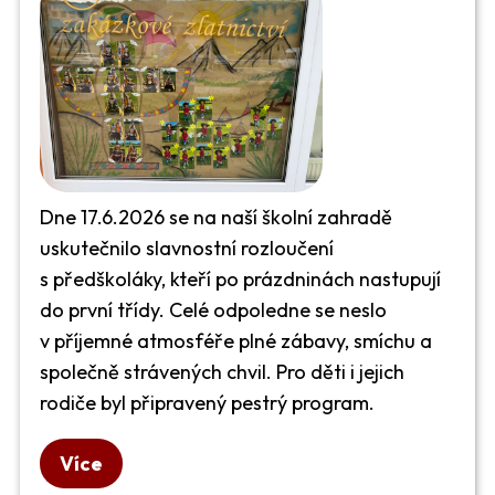
Dne 17.6.2026 se na naší školní zahradě
uskutečnilo slavnostní rozloučení
s předškoláky, kteří po prázdninách nastupují
do první třídy. Celé odpoledne se neslo
v příjemné atmosféře plné zábavy, smíchu a
společně strávených chvil. Pro děti i jejich
rodiče byl připravený pestrý program.
Více