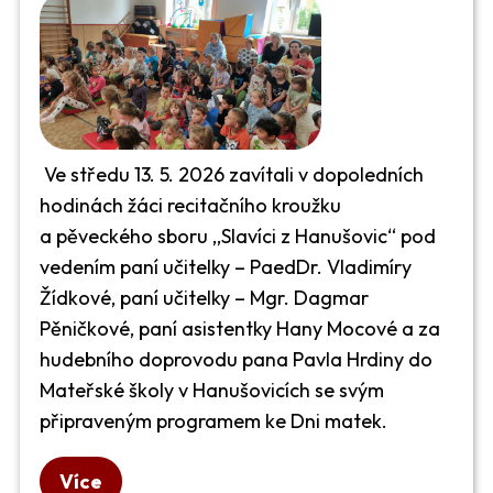
Ve středu 13. 5. 2026 zavítali v dopoledních
hodinách žáci recitačního kroužku
a pěveckého sboru ,,Slavíci z Hanušovic“ pod
vedením paní učitelky – PaedDr. Vladimíry
Žídkové, paní učitelky – Mgr. Dagmar
Pěničkové, paní asistentky Hany Mocové a za
hudebního doprovodu pana Pavla Hrdiny do
Mateřské školy v Hanušovicích se svým
připraveným programem ke Dni matek.
Více