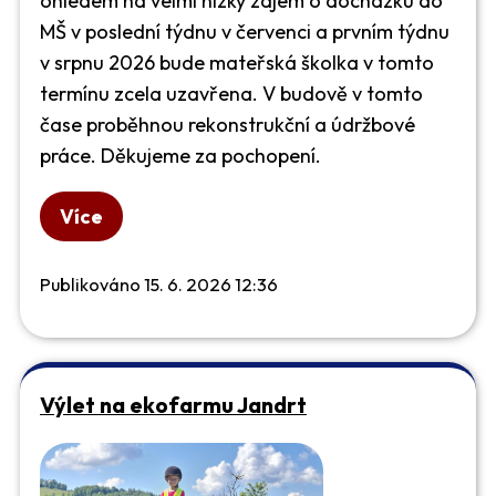
ohledem na velmi nízký zájem o docházku do
MŠ v poslední týdnu v červenci a prvním týdnu
v srpnu 2026 bude mateřská školka v tomto
termínu zcela uzavřena. V budově v tomto
čase proběhnou rekonstrukční a údržbové
práce. Děkujeme za pochopení.
Více
Publikováno 15. 6. 2026 12:36
Výlet na ekofarmu Jandrt