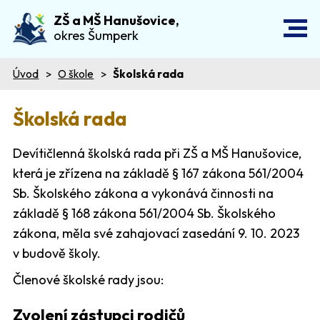
ZŠ a MŠ Hanušovice,
okres Šumperk
Úvod
O škole
Školská rada
Školská rada
Devítičlenná školská rada při ZŠ a MŠ Hanušovice,
která je zřízena na základě § 167 zákona 561/2004
Sb. Školského zákona a vykonává činnosti na
základě § 168 zákona 561/2004 Sb. Školského
zákona, měla své zahajovací zasedání 9. 10. 2023
v budově školy.
Členové školské rady jsou:
Zvolení zástupci rodičů