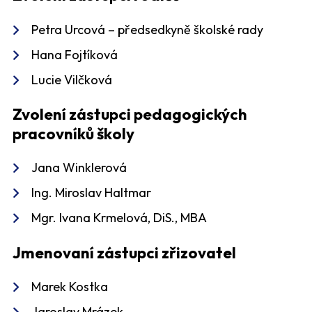
Petra Urcová – předsedkyně školské rady
Hana Fojtíková
Lucie Vilčková
Zvolení zástupci pedagogických
pracovníků školy
Jana Winklerová
Ing. Miroslav Haltmar
Mgr. Ivana Krmelová, DiS., MBA
Jmenovaní zástupci zřizovatel
Marek Kostka
Jaroslav Mrázek