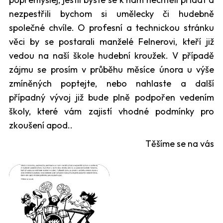
nezpestřili bychom si umělecky či hudebně
společné chvíle. O profesní a technickou stránku
věci by se postarali manželé Felnerovi, kteří již
vedou na naší škole hudební kroužek. V případě
zájmu se prosím v průběhu měsíce února u výše
zmíněných poptejte, nebo nahlaste a další
případný vývoj již bude plně podpořen vedením
školy, které vám zajistí vhodné podmínky pro
zkoušení apod..
Těšíme se na vás