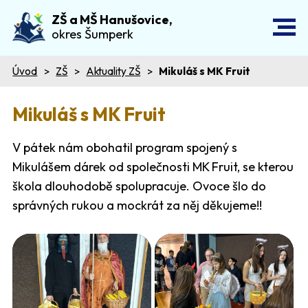
ZŠ a MŠ Hanušovice,
okres Šumperk
Úvod
ZŠ
Aktuality ZŠ
Mikuláš s MK Fruit
Mikuláš s MK Fruit
V pátek nám obohatil program spojený s
Mikulášem dárek od společnosti MK Fruit, se kterou
škola dlouhodobě spolupracuje. Ovoce šlo do
správných rukou a mockrát za něj děkujeme!!